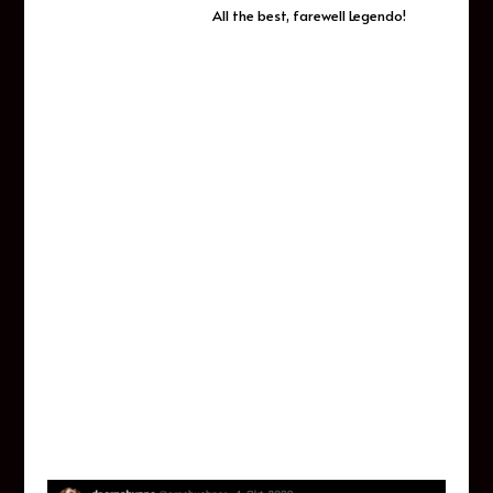
All the best, farewell Legendo!