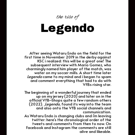
the rise of
Legendo
After seeing Wataru Endo on the field for the
first time in November 2019 in the derby against
KSC i realized: this will be a great one! The
subsequent interview with Mario Gomez, who
charmingly named him player of the match, was
water on my soccer mills. A short time later
Legendo
came to my mind and i began to spam
and comment everything that had to do with
VfBs rising star.
The beginning of a wonderful journey that ended
up on my jersey (2020) and later on in the
official VfB–Shops quite a few random others
(2022). ‚
Legendo
‚ found its way into the team
and also onto the VfB social channels and
communication.
As Wataru Endo is changing clubs and i’m leaving
twitter: here’s the chronological order of the
tweets and comments from then to now. On
Facebook and Instagram the comments are still
alive and likeable.